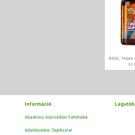
SOOL Teljes
11
Gumivitamin
ízesítéssel
Információ
Legutób
Általános Szerződési Feltételek
Adatkezelési Tájékoztat